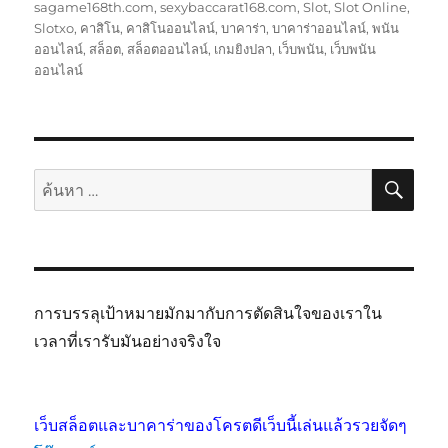
sagame168th.com
,
sexybaccarat168.com
,
Slot
,
Slot Online
,
Slotxo
,
คาสิโน
,
คาสิโนออนไลน์
,
บาคาร่า
,
บาคาร่าออนไลน์
,
พนัน
ออนไลน์
,
สล็อต
,
สล็อตออนไลน์
,
เกมยิงปลา
,
เว็บพนัน
,
เว็บพนัน
ออนไลน์
ค้นห
ค้นหา:
การบรรลุเป้าหมายมักมากับการตัดสินใจของเราใน
เวลาที่เรารับมันอย่างจริงใจ
เว็บสล็อตและบาคาร่าของโครตดีเว็บนี้เล่นแล้วรวยจัดๆ