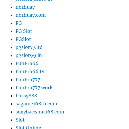
no1huay
no1huay.com
PG
PG Slot
PGSlot
pgslot77.ltd
pgslot99.in
PunPro66
PunPro66.tv
PunPro777
PunPro777.work
Pussy888
sagame168th.com
sexybaccarat168.com
Slot
Slot Online