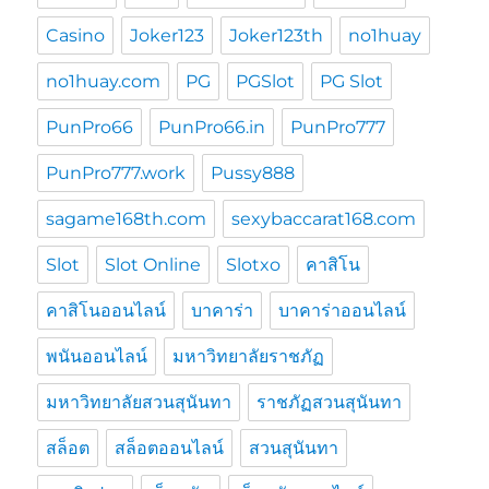
Casino
Joker123
Joker123th
no1huay
no1huay.com
PG
PGSlot
PG Slot
PunPro66
PunPro66.in
PunPro777
PunPro777.work
Pussy888
sagame168th.com
sexybaccarat168.com
Slot
Slot Online
Slotxo
คาสิโน
คาสิโนออนไลน์
บาคาร่า
บาคาร่าออนไลน์
พนันออนไลน์
มหาวิทยาลัยราชภัฏ
มหาวิทยาลัยสวนสุนันทา
ราชภัฏสวนสุนันทา
สล็อต
สล็อตออนไลน์
สวนสุนันทา